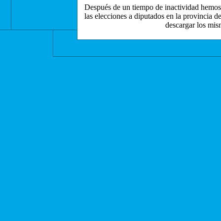
Después de un tiempo de inactividad hemos a
las elecciones a diputados en la provincia d
descargar los mis