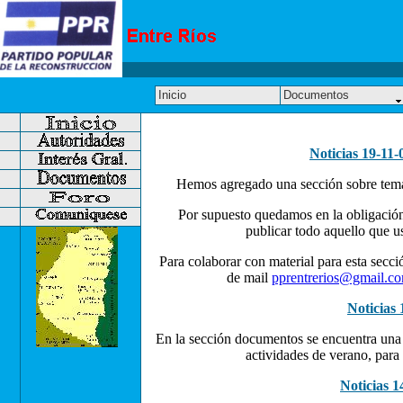
Inicio
Documentos
Noticias 19-11-
Hemos agregado una sección sobre temas
Por supuesto quedamos en la obligación 
publicar todo aquello que u
Para colaborar con material para esta secc
de mail
pprentrerios@gmail.c
Noticias 
En la sección documentos se encuentra una
actividades de verano, para 
Noticias 1